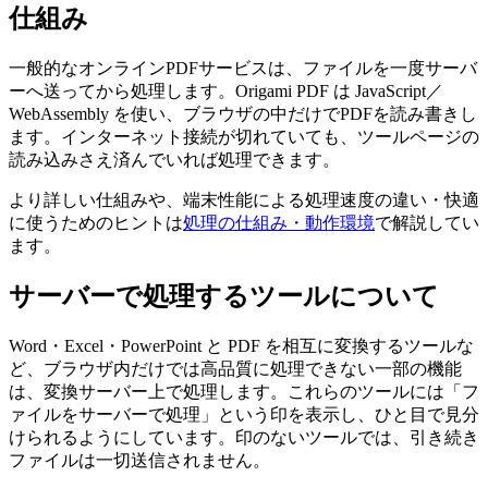
仕組み
一般的なオンラインPDFサービスは、ファイルを一度サーバ
ーへ送ってから処理します。Origami PDF は JavaScript／
WebAssembly を使い、ブラウザの中だけでPDFを読み書きし
ます。インターネット接続が切れていても、ツールページの
読み込みさえ済んでいれば処理できます。
より詳しい仕組みや、端末性能による処理速度の違い・快適
に使うためのヒントは
処理の仕組み・動作環境
で解説してい
ます。
サーバーで処理するツールについて
Word・Excel・PowerPoint と PDF を相互に変換するツールな
ど、ブラウザ内だけでは高品質に処理できない一部の機能
は、変換サーバー上で処理します。これらのツールには「フ
ァイルをサーバーで処理」という印を表示し、ひと目で見分
けられるようにしています。印のないツールでは、引き続き
ファイルは一切送信されません。