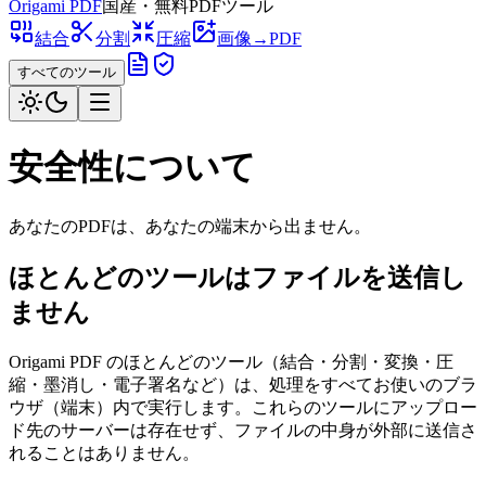
Origami
PDF
国産・無料PDFツール
結合
分割
圧縮
画像→PDF
すべてのツール
安全性について
あなたのPDFは、あなたの端末から出ません。
ほとんどのツールはファイルを送信し
ません
Origami PDF のほとんどのツール（結合・分割・変換・圧
縮・墨消し・電子署名など）は、処理をすべてお使いのブラ
ウザ（端末）内で実行します。これらのツールにアップロー
ド先のサーバーは存在せず、ファイルの中身が外部に送信さ
れることはありません。