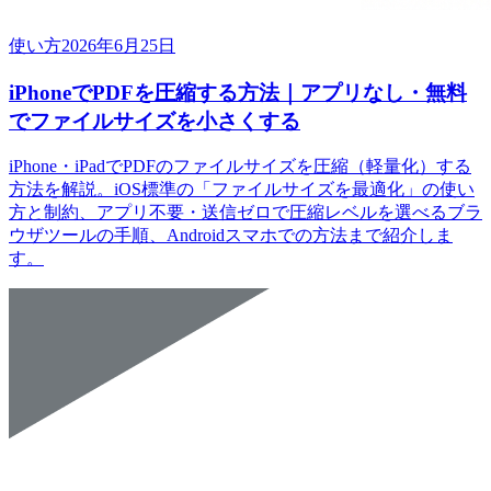
使い方
2026年6月25日
iPhoneでPDFを圧縮する方法｜アプリなし・無料
でファイルサイズを小さくする
iPhone・iPadでPDFのファイルサイズを圧縮（軽量化）する
方法を解説。iOS標準の「ファイルサイズを最適化」の使い
方と制約、アプリ不要・送信ゼロで圧縮レベルを選べるブラ
ウザツールの手順、Androidスマホでの方法まで紹介しま
す。