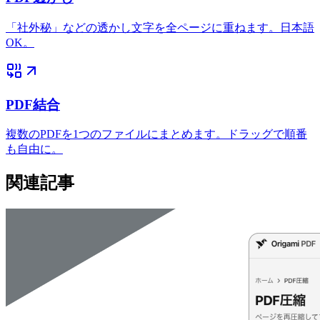
「社外秘」などの透かし文字を全ページに重ねます。日本語
OK。
PDF結合
複数のPDFを1つのファイルにまとめます。ドラッグで順番
も自由に。
関連記事