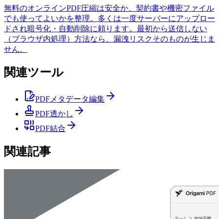
無料のオンラインPDF圧縮は安全か、契約書や機密ファイル
でも使ってよいかを整理。多くは一度サーバーにアップロー
ドされ暗号化・自動削除に頼ります。最初から送信しない
（ブラウザ内処理）方法なら、漏洩リスクそのものが生じま
せん。
関連ツール
PDFメタデータ編集
PDF透かし
PDF結合
関連記事