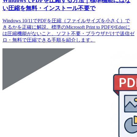
WindowsでPDFを圧縮する方法｜標準機能にはな
い圧縮を無料・インストール不要で
Windows 10/11でPDFを圧縮（ファイルサイズを小さく）で
きるかを正確に解説。標準のMicrosoft Print to PDFやEdgeに
は圧縮機能がないこと、ソフト不要・ブラウザだけで送信ゼ
ロ・無料で圧縮できる手順を紹介します。