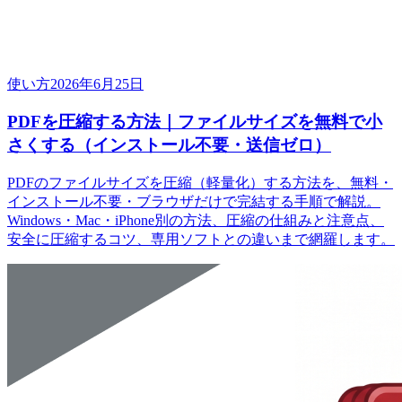
使い方
2026年6月25日
PDFを圧縮する方法｜ファイルサイズを無料で小
さくする（インストール不要・送信ゼロ）
PDFのファイルサイズを圧縮（軽量化）する方法を、無料・
インストール不要・ブラウザだけで完結する手順で解説。
Windows・Mac・iPhone別の方法、圧縮の仕組みと注意点、
安全に圧縮するコツ、専用ソフトとの違いまで網羅します。