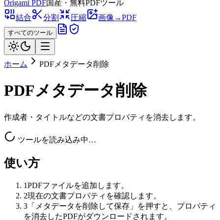
Origami
PDF
国産・無料PDFツール
結合
分割
圧縮
画像→PDF
すべてのツール
ホーム
PDFメタデータ削除
PDFメタデータ削除
作成者・タイトルなどの文書プロパティを消去します。
ツールを読み込み中…
使い方
1
PDFファイルを追加します。
2
現在の文書プロパティを確認します。
3
「メタデータを削除して保存」を押すと、プロパティ
を消去したPDFがダウンロードされます。