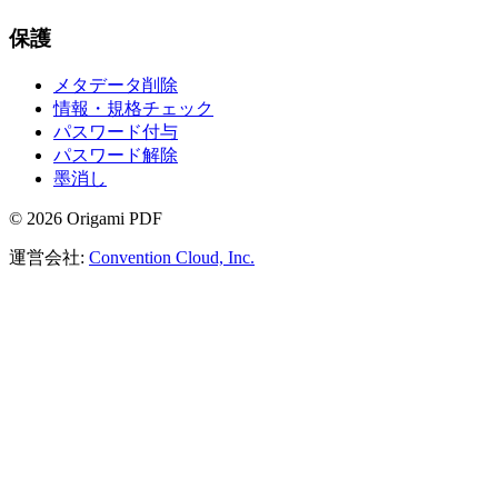
保護
メタデータ削除
情報・規格チェック
パスワード付与
パスワード解除
墨消し
©
2026
Origami PDF
運営会社:
Convention Cloud, Inc.