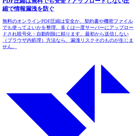
PDF圧縮は無料でも安全？アップロードしない圧
縮で情報漏洩を防ぐ
無料のオンラインPDF圧縮は安全か、契約書や機密ファイル
でも使ってよいかを整理。多くは一度サーバーにアップロー
ドされ暗号化・自動削除に頼ります。最初から送信しない
（ブラウザ内処理）方法なら、漏洩リスクそのものが生じま
せん。