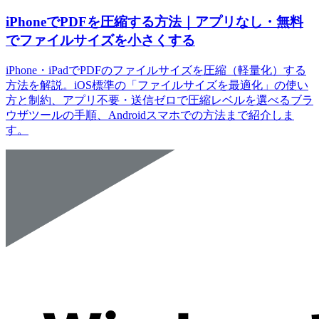
iPhoneでPDFを圧縮する方法｜アプリなし・無料
でファイルサイズを小さくする
iPhone・iPadでPDFのファイルサイズを圧縮（軽量化）する
方法を解説。iOS標準の「ファイルサイズを最適化」の使い
方と制約、アプリ不要・送信ゼロで圧縮レベルを選べるブラ
ウザツールの手順、Androidスマホでの方法まで紹介しま
す。