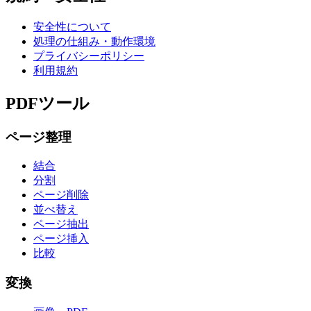
安全性について
処理の仕組み・動作環境
プライバシーポリシー
利用規約
PDFツール
ページ整理
結合
分割
ページ削除
並べ替え
ページ抽出
ページ挿入
比較
変換