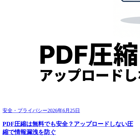
安全・プライバシー
2026年6月25日
PDF圧縮は無料でも安全？アップロードしない圧
縮で情報漏洩を防ぐ