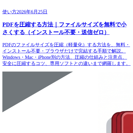
使い方
2026年6月25日
PDFを圧縮する方法｜ファイルサイズを無料で小
さくする（インストール不要・送信ゼロ）
PDFのファイルサイズを圧縮（軽量化）する方法を、無料・
インストール不要・ブラウザだけで完結する手順で解説。
Windows・Mac・iPhone別の方法、圧縮の仕組みと注意点、
安全に圧縮するコツ、専用ソフトとの違いまで網羅します。