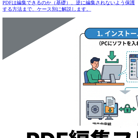
PDFは編集できるのか（基礎）、逆に編集されないよう保護
する方法まで、ケース別に解説します。