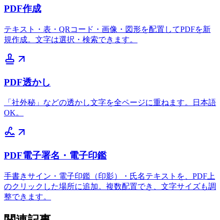
PDF作成
テキスト・表・QRコード・画像・図形を配置してPDFを新
規作成。文字は選択・検索できます。
PDF透かし
「社外秘」などの透かし文字を全ページに重ねます。日本語
OK。
PDF電子署名・電子印鑑
手書きサイン・電子印鑑（印影）・氏名テキストを、PDF上
のクリックした場所に追加。複数配置でき、文字サイズも調
整できます。
関連記事