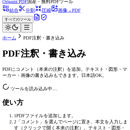
Origami
PDF
国産・無料PDFツール
結合
分割
圧縮
画像→PDF
すべてのツール
ホーム
PDF注釈・書き込み
PDF注釈・書き込み
PDFにコメント（本来の注釈）を追加。テキスト・図形・マ
ーカー・画像の書き込みもできます。日本語OK。
ツールを読み込み中…
使い方
1
PDFファイルを追加します。
2
「コメント」を選んでページに置き、本文を入力しま
す（クリックで開く本来の注釈）。テキスト・図形・