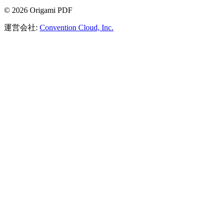
©
2026
Origami PDF
運営会社:
Convention Cloud, Inc.