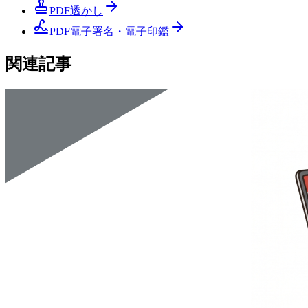
PDF透かし
PDF電子署名・電子印鑑
関連記事