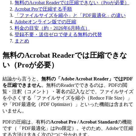
無料のAcrobat Readerでは圧縮できない（Proが必要）
Acrobat Proで圧縮する手順
「ファイルサイズを縮小」と「PDF最適化」の違い
Adobeオンライン版での圧縮
料金の目安（約・2026年6月時点）
登録不要・送信ゼロで使える無料の代替
まとめ
無料のAcrobat Readerでは圧縮できな
い（Proが必要）
結論から言うと、
無料の「Adobe Acrobat Reader」ではPDF
を圧縮できません
。無料のReaderでできるのは、PDFの閲
覧・注釈（コメント）・署名の記入などで、ファイルサイズ
を小さくする「ファイルサイズを縮小（Reduce File Size）」
や「PDF最適化（PDF Optimizer）」といった機能は含まれて
いません。
PDFの圧縮は、有料の
Acrobat Pro / Acrobat Standard
の機能
です（「PDF最適化」はPro限定）。そのため、Adobeで圧縮
する方法は大きく次の2つに分かれます。