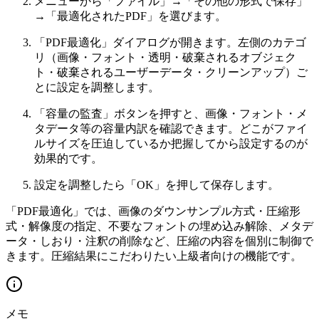
メニューから「ファイル」→「その他の形式で保存」
→「最適化されたPDF」を選びます。
「PDF最適化」ダイアログが開きます。左側のカテゴ
リ（画像・フォント・透明・破棄されるオブジェク
ト・破棄されるユーザーデータ・クリーンアップ）ご
とに設定を調整します。
「容量の監査」ボタンを押すと、画像・フォント・メ
タデータ等の容量内訳を確認できます。どこがファイ
ルサイズを圧迫しているか把握してから設定するのが
効果的です。
設定を調整したら「OK」を押して保存します。
「PDF最適化」では、画像のダウンサンプル方式・圧縮形
式・解像度の指定、不要なフォントの埋め込み解除、メタデ
ータ・しおり・注釈の削除など、圧縮の内容を個別に制御で
きます。圧縮結果にこだわりたい上級者向けの機能です。
メモ