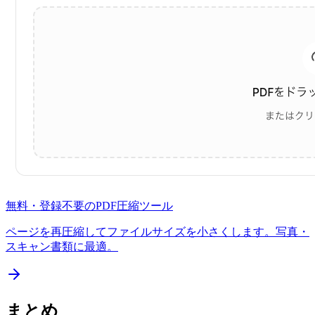
無料・登録不要の
PDF圧縮
ツール
ページを再圧縮してファイルサイズを小さくします。写真・
スキャン書類に最適。
まとめ