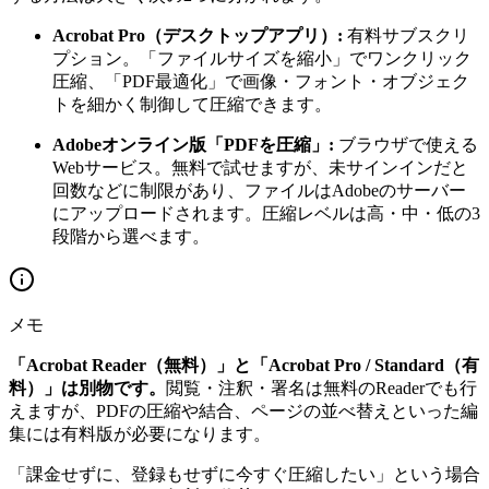
Acrobat Pro（デスクトップアプリ）:
有料サブスクリ
プション。「ファイルサイズを縮小」でワンクリック
圧縮、「PDF最適化」で画像・フォント・オブジェク
トを細かく制御して圧縮できます。
Adobeオンライン版「PDFを圧縮」:
ブラウザで使える
Webサービス。無料で試せますが、未サインインだと
回数などに制限があり、ファイルはAdobeのサーバー
にアップロードされます。圧縮レベルは高・中・低の3
段階から選べます。
メモ
「Acrobat Reader（無料）」と「Acrobat Pro / Standard（有
料）」は別物です。
閲覧・注釈・署名は無料のReaderでも行
えますが、PDFの圧縮や結合、ページの並べ替えといった編
集には有料版が必要になります。
「課金せずに、登録もせずに今すぐ圧縮したい」という場合