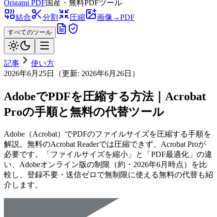
Origami
PDF
国産・無料PDFツール
結合
分割
圧縮
画像→PDF
すべてのツール
記事
使い方
2026年6月25日
（更新:
2026年6月26日
）
AdobeでPDFを圧縮する方法｜Acrobat
Proの手順と無料の代替ツール
Adobe（Acrobat）でPDFのファイルサイズを圧縮する手順を
解説。無料のAcrobat Readerでは圧縮できず、Acrobat Proが
必要です。「ファイルサイズを縮小」と「PDF最適化」の違
い、Adobeオンライン版の制限（約・2026年6月時点）を比
較し、登録不要・送信ゼロで無制限に使える無料の代替も紹
介します。