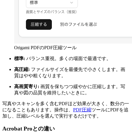
Origami PDFのPDF圧縮ツール
標準:
バランス重視。多くの場面で最適です。
高圧縮:
ファイルサイズを最優先で小さくします。画
質はやや粗くなります。
高画質寄り:
画質を保ちつつ緩やかに圧縮します。写
真や図の品質を維持したいときに。
写真やスキャンを多く含むPDFほど効果が大きく、数分の一
になることもあります。操作は、
PDF圧縮
ツールにPDFを追
加し、圧縮レベルを選んで実行するだけです。
Acrobat Proとの違い