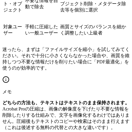
不要な情報を自
ト・オブ
ブジェクト削除・メタデータ除
動で除去
ジェクト
去等を個別に選択
対象ユー
手軽に圧縮した
画質とサイズのバランスを細か
ザー
い一般ユーザー
く調整したい上級者
迷ったら、まずは「ファイルサイズを縮小」を試してみてく
ださい。それで十分に小さくならなかった場合や、画質を維
持しつつ不要な情報だけを削りたい場合に「PDF最適化」を
使うのが効率的です。
メモ
どちらの方法も、テキストはテキストのまま保持されます。
Acrobat Proの圧縮は、画像の解像度を下げたり不要な情報を
削除したりする仕組みで、文字を画像化するわけではありま
せん。圧縮後もテキストのコピーや検索はそのまま行えます
（これは後述する無料の代替との大きな違いです）。