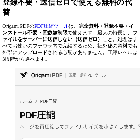
登録不要・送信ゼロで使える無料の代
替
Origami PDFの
PDF圧縮ツール
は、
完全無料・登録不要・イ
ンストール不要・回数無制限
で使えます。最大の特長は、
フ
ァイルをサーバーに送信しない（送信ゼロ）
こと。処理はす
べてお使いのブラウザ内で完結するため、社外秘の資料でも
外部にアップロードされる心配がありません。圧縮レベルは
3段階から選べます。