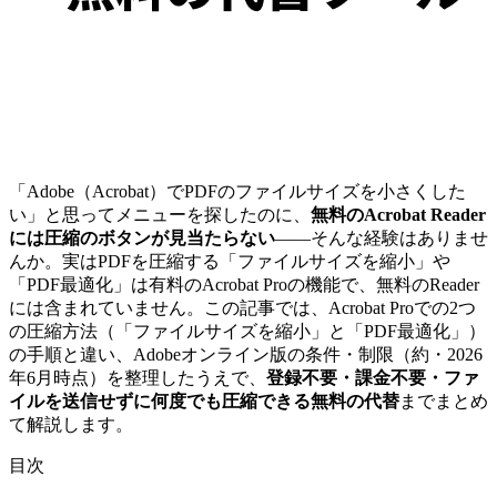
「Adobe（Acrobat）でPDFのファイルサイズを小さくした
い」と思ってメニューを探したのに、
無料のAcrobat Reader
には圧縮のボタンが見当たらない
――そんな経験はありませ
んか。実はPDFを圧縮する「ファイルサイズを縮小」や
「PDF最適化」は有料のAcrobat Proの機能で、無料のReader
には含まれていません。この記事では、Acrobat Proでの2つ
の圧縮方法（「ファイルサイズを縮小」と「PDF最適化」）
の手順と違い、Adobeオンライン版の条件・制限（約・2026
年6月時点）を整理したうえで、
登録不要・課金不要・ファ
イルを送信せずに何度でも圧縮できる無料の代替
までまとめ
て解説します。
目次