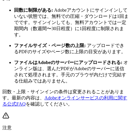
回数に制限がある:
Adobeアカウントにサインインして
いない状態では、無料での圧縮・ダウンロードは1回ま
でです。サインインしても、無料アカウントでは一定
期間内（数週間〜30日程度）に1回程度に制限されま
す。
ファイルサイズ・ページ数の上限:
アップロードでき
るPDFのサイズやページ数に上限の目安があります。
ファイルはAdobeのサーバーにアップロードされる:
オ
ンライン版は、選んだPDFがAdobeのサーバーに送信
されて処理されます。手元のブラウザ内だけで完結す
る仕組みではありません。
回数・上限・サインインの条件は変更されることがありま
す。最新の内容は、
Adobeオンラインサービスの利用に関す
る公式FAQ
を確認してください。
注意