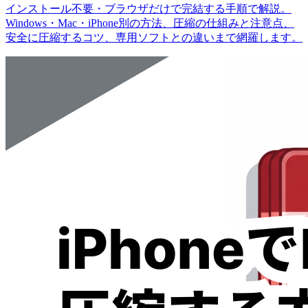
インストール不要・ブラウザだけで完結する手順で解説。
Windows・Mac・iPhone別の方法、圧縮の仕組みと注意点、
安全に圧縮するコツ、専用ソフトとの違いまで網羅します。