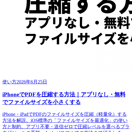
使い方
2026年6月25日
iPhoneでPDFを圧縮する方法｜アプリなし・無料
でファイルサイズを小さくする
iPhone・iPadでPDFのファイルサイズを圧縮（軽量化）する
方法を解説。iOS標準の「ファイルサイズを最適化」の使い
方と制約、アプリ不要・送信ゼロで圧縮レベルを選べるブラ