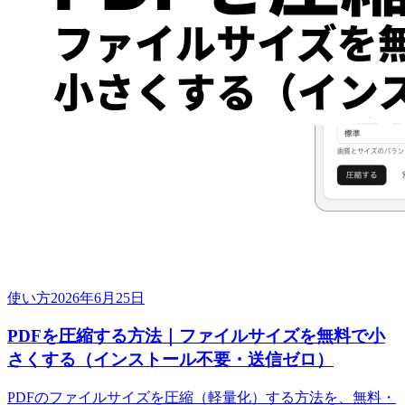
使い方
2026年6月25日
PDFを圧縮する方法｜ファイルサイズを無料で小
さくする（インストール不要・送信ゼロ）
PDFのファイルサイズを圧縮（軽量化）する方法を、無料・