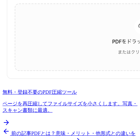
無料・登録不要の
PDF圧縮
ツール
ページを再圧縮してファイルサイズを小さくします。写真・
スキャン書類に最適。
前の記事
PDFとは？意味・メリット・他形式との違いを