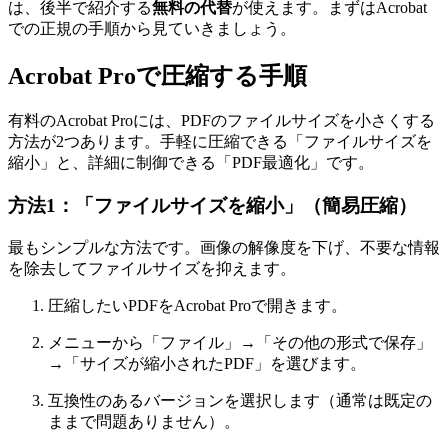
は、後半で紹介する
無料の代替
が使えます。まずはAcrobat
での正規の手順から見ていきましょう。
Acrobat Proで圧縮する手順
有料のAcrobat Proには、PDFのファイルサイズを小さくする
方法が2つあります。手軽に圧縮できる「ファイルサイズを
縮小」と、詳細に制御できる「PDF最適化」です。
方法1：「ファイルサイズを縮小」（簡易圧縮）
最もシンプルな方法です。画像の解像度を下げ、不要な情報
を除去してファイルサイズを抑えます。
圧縮したいPDFをAcrobat Proで開きます。
メニューから「ファイル」→「その他の形式で保存」
→「サイズが縮小されたPDF」を選びます。
互換性のあるバージョンを選択します（通常は既定の
ままで問題ありません）。